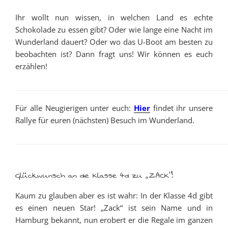
Ihr wollt nun wissen, in welchen Land es echte
Schokolade zu essen gibt? Oder wie lange eine Nacht im
Wunderland dauert? Oder wo das U-Boot am besten zu
beobachten ist? Dann fragt uns! Wir können es euch
erzählen!
Für alle Neugierigen unter euch:
Hier
findet ihr unsere
Rallye für euren (nächsten) Besuch im Wunderland.
Glückwunsch an die Klasse 4d zu „ZACK“!
Kaum zu glauben aber es ist wahr: In der Klasse 4d gibt
es einen neuen Star! „Zack“ ist sein Name und in
Hamburg bekannt, nun erobert er die Regale im ganzen