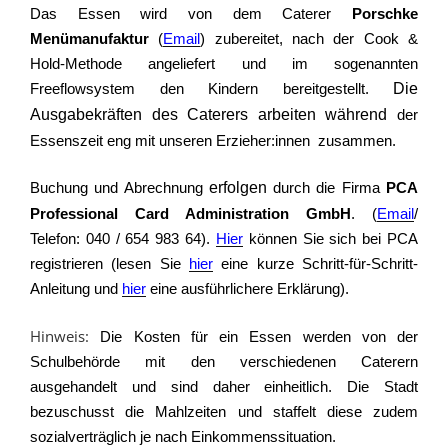
Das Essen wird von dem Caterer
Porschke
Menümanufaktur
(
Email
) zubereitet, nach der Cook &
Hold-Methode angeliefert und im sogenannten
Freeflowsystem den Kindern bereitgestellt.
Die
Ausgabekräften des Caterers arbeiten während
der
Essenszeit eng mit unseren Erzieher:innen zusammen.
Buchung und Abrechnung
erfolgen
durch die Firma
PCA
Professional Card Administration GmbH
. (
Email
/
Telefon: 040 / 654 983 64).
Hier
können Sie sich bei PCA
registrieren (lesen Sie
hier
eine kurze Schritt-für-Schritt-
Anleitung und
hier
eine ausführlichere Erklärung).
Hinweis:
Die Kosten für ein Essen werden von der
Schulbehörde mit den verschiedenen Caterern
ausgehandelt und sind daher einheitlich. Die Stadt
bezuschusst die Mahlzeiten und staffelt diese zudem
sozialverträglich je nach Einkommenssituation.