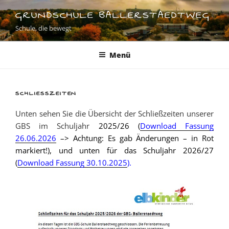
Zum
GRUNDSCHULE BALLERSTAEDTWEG
Inhalt
Schule, die bewegt
springen
Menü
SCHLIESSZEITEN
Unten sehen Sie die Übersicht der Schließzeiten unserer
GBS im Schuljahr
2025/26 (
Download Fassung
26.06.2026
–> Achtung: Es gab Änderungen – in Rot
markiert!)
, und unten für das Schuljahr 2026/27
(
Download Fassung 30.10.2025
).